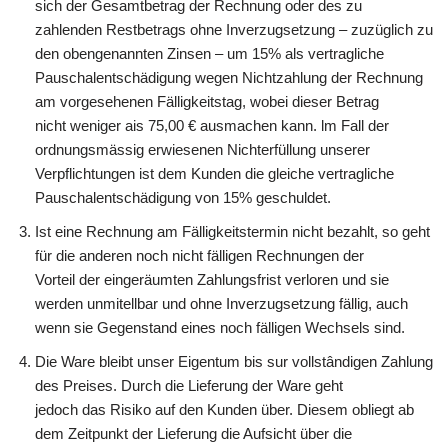
sich der Gesamtbetrag der Rechnung oder des zu
zahlenden Restbetrags ohne Inverzugsetzung – zuzüglich zu
den obengenannten Zinsen – um 15% als vertragliche
Pauschalentschädigung wegen Nichtzahlung der Rechnung
am vorgesehenen Fälligkeitstag, wobei dieser Betrag
nicht weniger ais 75,00 € ausmachen kann. lm Fall der
ordnungsmässig erwiesenen Nichterfüllung unserer
Verpflichtungen ist dem Kunden die gleiche vertragliche
Pauschalentschädigung von 15% geschuldet.
Ist eine Rechnung am Fälligkeitstermin nicht bezahlt, so geht
für die anderen noch nicht fälligen Rechnungen der
Vorteil der eingeräumten Zahlungsfrist verloren und sie
werden unmitellbar und ohne Inverzugsetzung fällig, auch
wenn sie Gegenstand eines noch fälligen Wechsels sind.
Die Ware bleibt unser Eigentum bis sur vollstândigen Zahlung
des Preises. Durch die Lieferung der Ware geht
jedoch das Risiko auf den Kunden über. Diesem obliegt ab
dem Zeitpunkt der Lieferung die Aufsicht über die