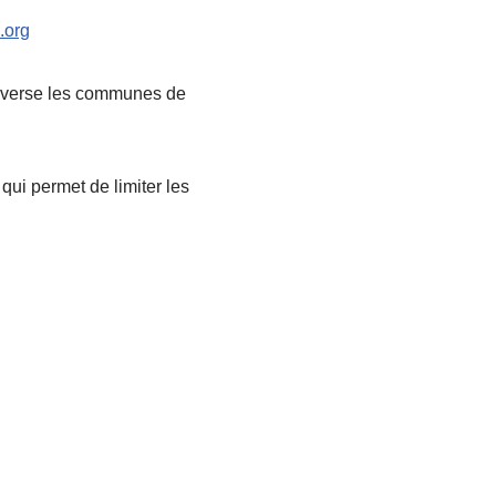
.org
traverse les communes de
ui permet de limiter les