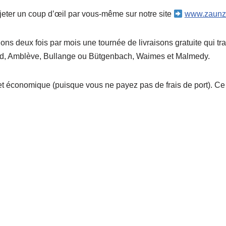
jeter un coup d’œil par vous-même sur notre site
www.zaunz
ons deux fois par mois une tournée de livraisons gratuite qui 
nd, Amblève, Bullange ou Bütgenbach, Waimes et Malmedy.
t économique (puisque vous ne payez pas de frais de port). Ce q