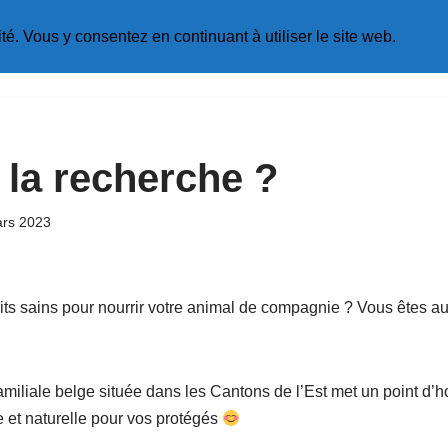
té. Vous y consentez en continuant à utiliser le site web.
Star
 la recherche ?
ars 2023
its sains pour nourrir votre animal de compagnie ? Vous êtes a
familiale belge située dans les Cantons de l’Est met un point d
e et naturelle pour vos protégés