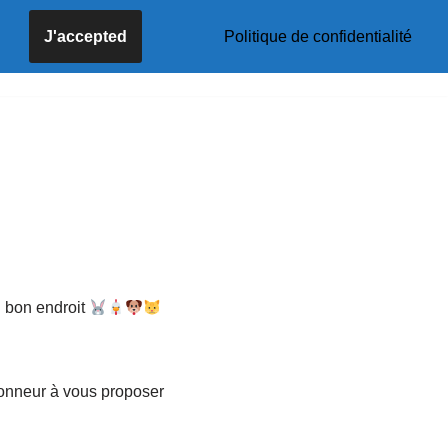
J'accepted
Politique de confidentialité
tseite
Angebote
Shop
Blog
Kontakt
u bon endroit
’honneur à vous proposer