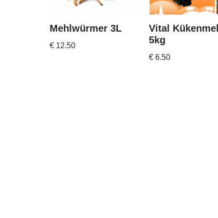
Mehlwürmer 3L
Vital Kükenme
5kg
€
12.50
€
6.50