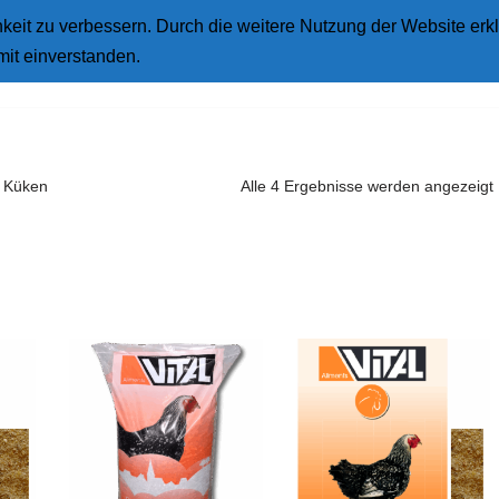
eit zu verbessern. Durch die weitere Nutzung der Website erkl
Star
mit einverstanden.
r Küken
Alle 4 Ergebnisse werden angezeigt