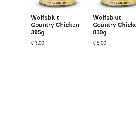
Wolfsblut
Wolfsblut
Country Chicken
Country Chick
395g
800g
€
3.00
€
5.00