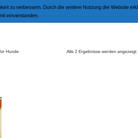
eit zu verbessern. Durch die weitere Nutzung der Website erkl
Star
mit einverstanden.
 für Hunde
Alle 2 Ergebnisse werden angezeigt