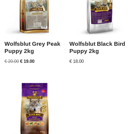
Wolfsblut Grey Peak
Wolfsblut Black Bird
Puppy 2kg
Puppy 2kg
€
20.00
€
19.00
€
18.00