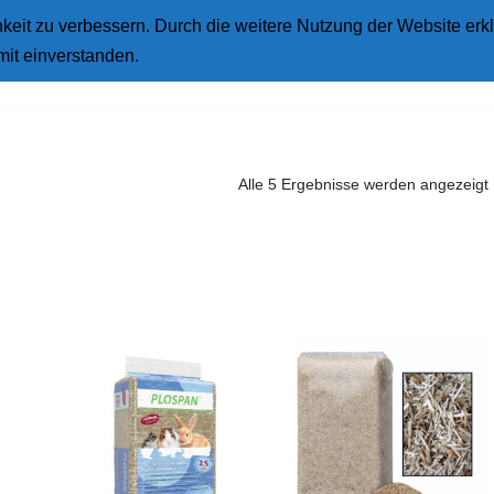
eit zu verbessern. Durch die weitere Nutzung der Website erkl
Star
mit einverstanden.
Alle 5 Ergebnisse werden angezeigt