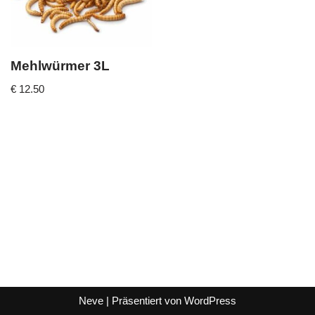
Mehlwürmer 3L
€
12.50
Neve
| Präsentiert von
WordPress