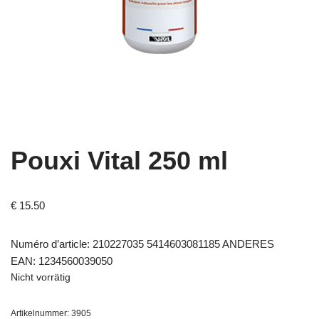
Pouxi Vital 250 ml
€
15.50
Numéro d’article: 210227035 5414603081185 ANDERES
EAN: 1234560039050
Nicht vorrätig
Artikelnummer:
3905