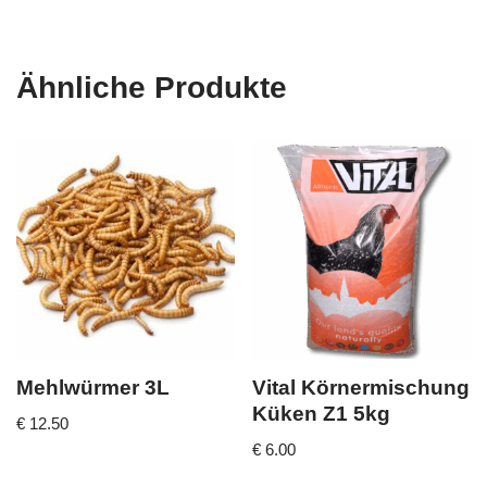
Ähnliche Produkte
Mehlwürmer 3L
Vital Körnermischung
Küken Z1 5kg
€
12.50
€
6.00