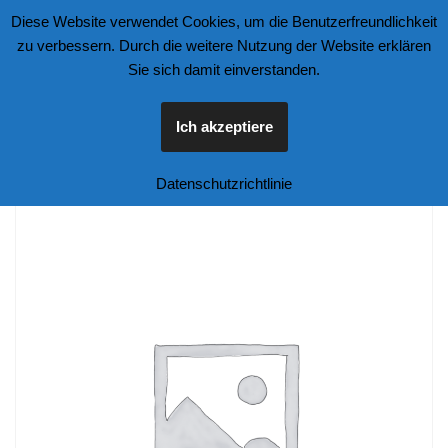
Diese Website verwendet Cookies, um die Benutzerfreundlichkeit
zu verbessern. Durch die weitere Nutzung der Website erklären
Zum
Sie sich damit einverstanden.
Inhalt
springen
Ich akzeptiere
Start
\
Unkategorisiert
\
Tarmac Hello Kitty Dodge Van
Datenschutzrichtlinie