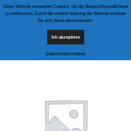
Diese Website verwendet Cookies, um die Benutzerfreundlichkeit
zu verbessern. Durch die weitere Nutzung der Website erklären
Zum
Sie sich damit einverstanden.
Inhalt
springen
Ich akzeptiere
Start
\
Unkategorisiert
\
Tarmac Saab 900 Turbo Schwarz
Datenschutzrichtlinie