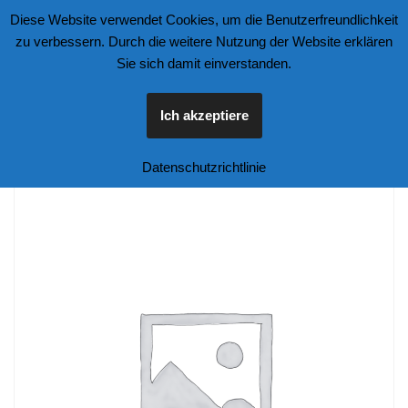
Diese Website verwendet Cookies, um die Benutzerfreundlichkeit
zu verbessern. Durch die weitere Nutzung der Website erklären
Zum
Sie sich damit einverstanden.
Inhalt
springen
Ich akzeptiere
Start
\
Unkategorisiert
\
Tarmac Volvo 242 Custom Grau
Datenschutzrichtlinie