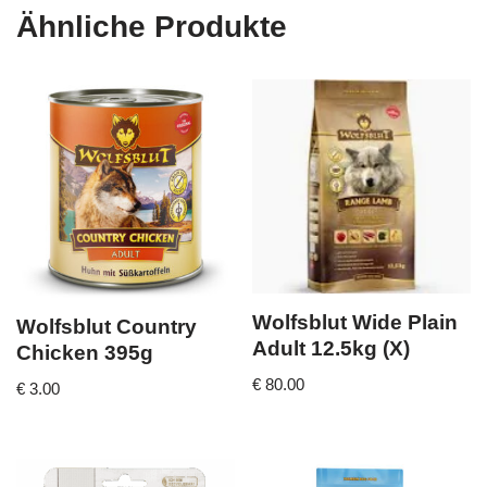
Ähnliche Produkte
Wolfsblut Wide Plain
Wolfsblut Country
Adult 12.5kg (X)
Chicken 395g
€
80.00
€
3.00