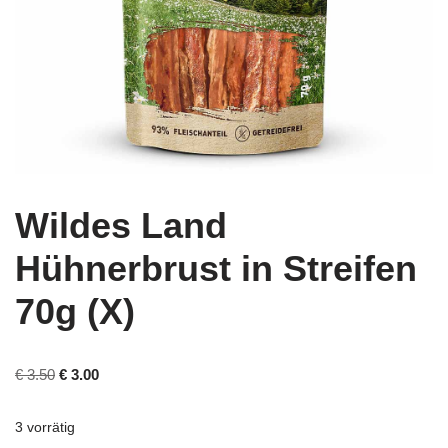
Wildes Land
Hühnerbrust in Streifen
70g (X)
€
3.50
€
3.00
3 vorrätig