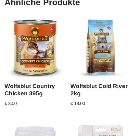
Ähnliche Produkte
Wolfsblut Country
Wolfsblut Cold River
Chicken 395g
2kg
€
3.00
€
18.00