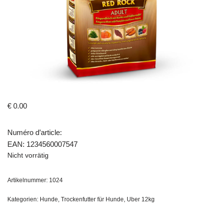
€
0.00
Numéro d’article:
EAN: 1234560007547
Nicht vorrätig
Artikelnummer:
1024
Kategorien:
Hunde
,
Trockenfutter für Hunde
,
Uber 12kg