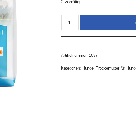
2 vorrätig
I
Artikelnummer:
1037
Kategorien:
Hunde
,
Trockenfutter für Hund