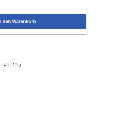
n den Warenkorb
e
,
Uber 12kg