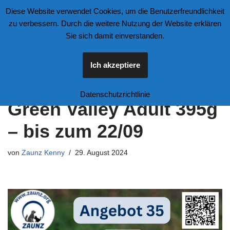
Diese Website verwendet Cookies, um die Benutzerfreundlichkeit
zu verbessern. Durch die weitere Nutzung der Website erklären
Zum
Sie sich damit einverstanden.
Inhalt
springen
Ich akzeptiere
Angebot 35 – Wolfsblut
Datenschutzrichtlinie
Green Valley Adult 395g
– bis zum 22/09
von
Zaunz Kenny
29. August 2024