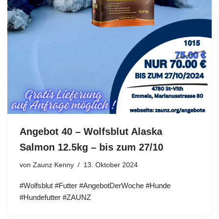
Angebot 40 – Wolfsblut Alaska
Salmon 12.5kg – bis zum 27/10
von
Zaunz Kenny
13. Oktober 2024
#Wolfsblut #Futter #AngebotDerWoche #Hunde
#Hundefutter #ZAUNZ