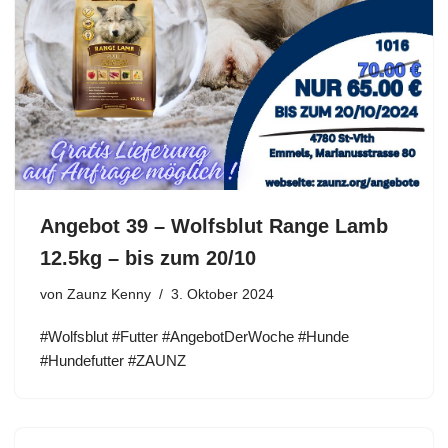
Angebot 39 – Wolfsblut Range Lamb
12.5kg – bis zum 20/10
von
Zaunz Kenny
3. Oktober 2024
#Wolfsblut #Futter #AngebotDerWoche #Hunde
#Hundefutter #ZAUNZ