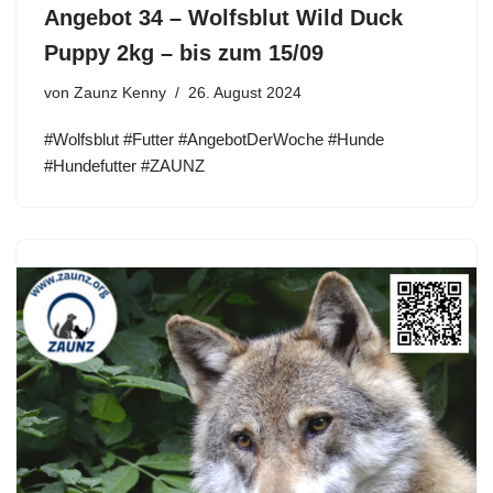
Angebot 34 – Wolfsblut Wild Duck
Puppy 2kg – bis zum 15/09
von
Zaunz Kenny
26. August 2024
#Wolfsblut #Futter #AngebotDerWoche #Hunde
#Hundefutter #ZAUNZ