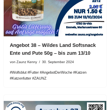
Angebot 38 – Wildes Land Softsnack
Ente und Pute 50g – bis zum 13/10
von
Zaunz Kenny
30. September 2024
#Wolfsblut #Futter #AngebotDerWoche #Katzen
#Katzenfutter #ZAUNZ