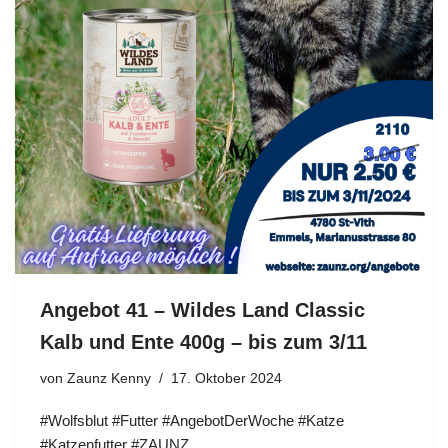
Angebot 41 – Wildes Land Classic
Kalb und Ente 400g – bis zum 3/11
von
Zaunz Kenny
17. Oktober 2024
#Wolfsblut #Futter #AngebotDerWoche #Katze
#Katzenfutter #ZAUNZ