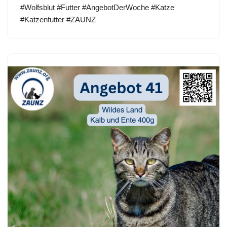
#Wolfsblut #Futter #AngebotDerWoche #Katze
#Katzenfutter #ZAUNZ