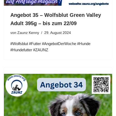
Angebot 35 – Wolfsblut Green Valley
Adult 395g – bis zum 22/09
von
Zaunz Kenny
29. August 2024
#Wolfsblut #Futter #AngebotDerWoche #Hunde
#Hundefutter #ZAUNZ