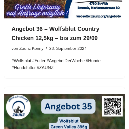
Angebot 36 – Wolfsblut Country
Chicken 12,5kg – bis zum 29/09
von
Zaunz Kenny
23. September 2024
#Wolfsblut #Futter #AngebotDerWoche #Hunde
#Hundefutter #ZAUNZ