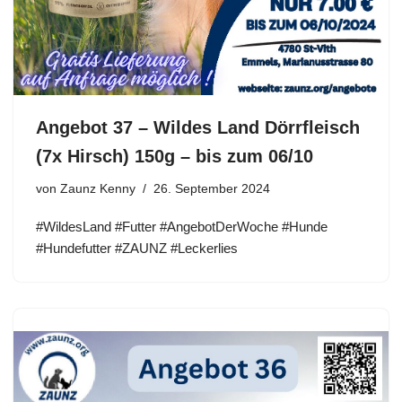
Angebot 37 – Wildes Land Dörrfleisch
(7x Hirsch) 150g – bis zum 06/10
von
Zaunz Kenny
26. September 2024
#WildesLand #Futter #AngebotDerWoche #Hunde
#Hundefutter #ZAUNZ #Leckerlies