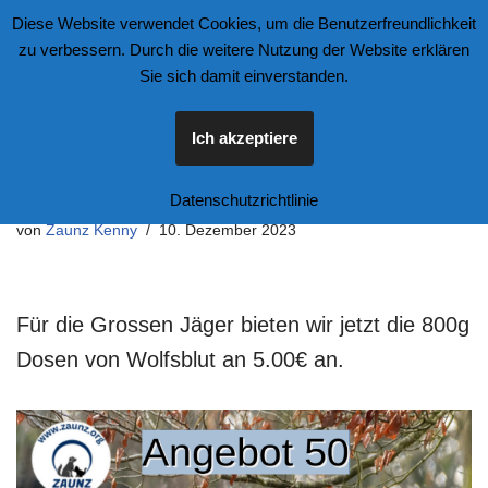
Diese Website verwendet Cookies, um die Benutzerfreundlichkeit
zu verbessern. Durch die weitere Nutzung der Website erklären
Zum
Sie sich damit einverstanden.
Inhalt
springen
Ich akzeptiere
Angebot 50
Datenschutzrichtlinie
von
Zaunz Kenny
10. Dezember 2023
Für die Grossen Jäger bieten wir jetzt die 800g
Dosen von Wolfsblut an 5.00€ an.