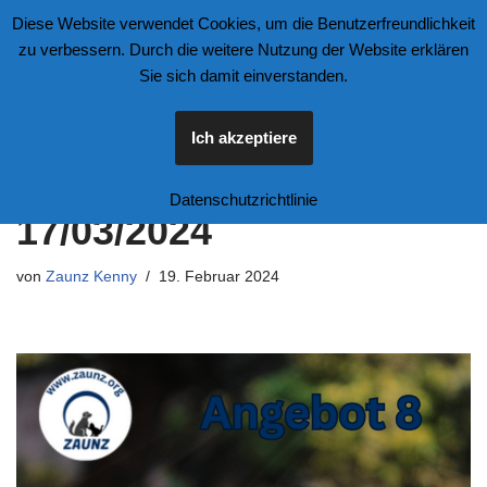
Diese Website verwendet Cookies, um die Benutzerfreundlichkeit
zu verbessern. Durch die weitere Nutzung der Website erklären
Zum
Sie sich damit einverstanden.
Inhalt
springen
Ich akzeptiere
Angebot 8 bis zum
Datenschutzrichtlinie
17/03/2024
von
Zaunz Kenny
19. Februar 2024