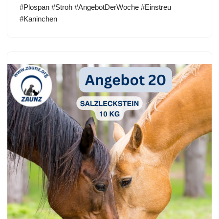
#Plospan #Stroh #AngebotDerWoche #Einstreu
#Kaninchen