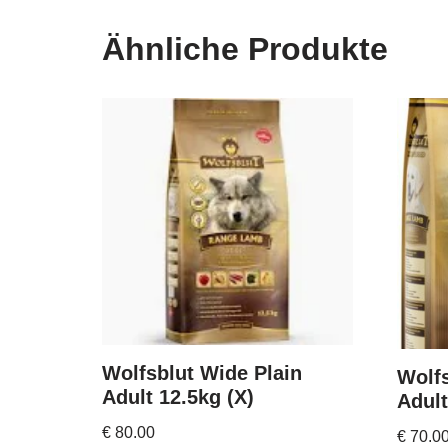
Ähnliche Produkte
Wolfsblut Wide Plain
Wolf
Adult 12.5kg (X)
Adult
€
80.00
€
70.0