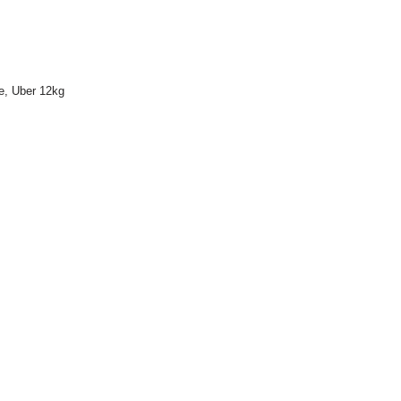
e
,
Uber 12kg