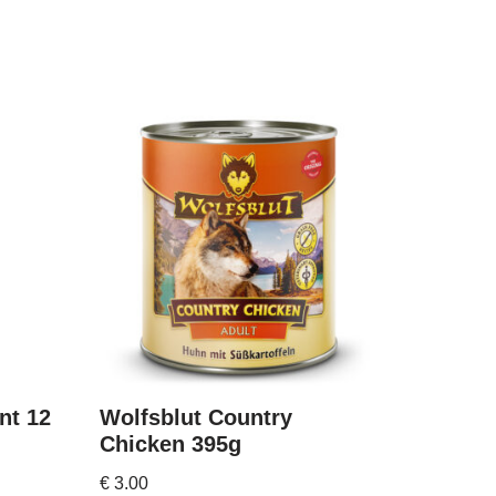
nt 12
Wolfsblut Country
Chicken 395g
€
3.00