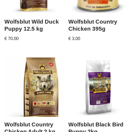
Wolfsblut Wild Duck
Wolfsblut Country
Puppy 12.5 kg
Chicken 395g
€
70.00
€
3.00
Wolfsblut Country
Wolfsblut Black Bird
Chicken Adult 2 kg
Puppy 2kg