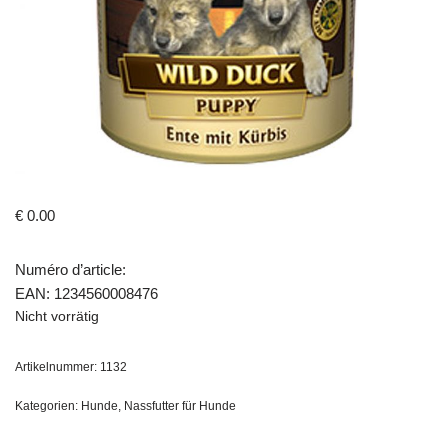
€
0.00
Numéro d’article:
EAN: 1234560008476
Nicht vorrätig
Artikelnummer:
1132
Kategorien:
Hunde
,
Nassfutter für Hunde