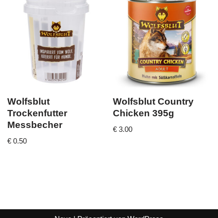
Wolfsblut
Wolfsblut Country
Trockenfutter
Chicken 395g
Messbecher
€
3.00
€
0.50