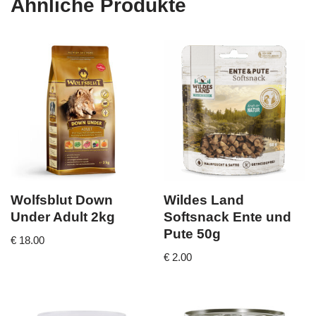
Ähnliche Produkte
Wolfsblut Down
Wildes Land
Under Adult 2kg
Softsnack Ente und
Pute 50g
€
18.00
€
2.00