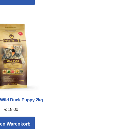
 Wild Duck Puppy 2kg
€
18.00
den Warenkorb