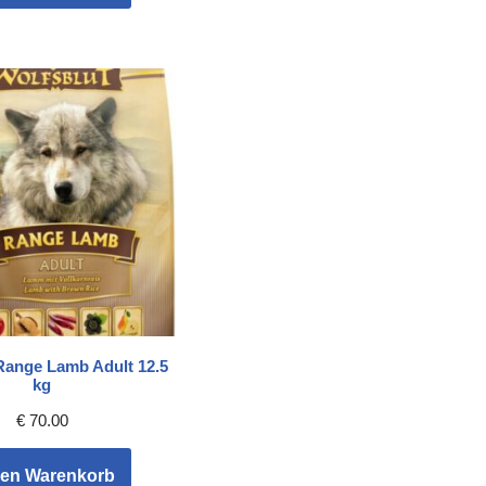
Range Lamb Adult 12.5
kg
€
70.00
den Warenkorb