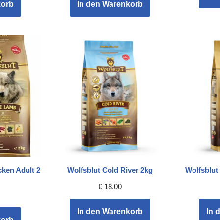
korb
In den Warenkorb
cken Adult 2
Wolfsblut Cold River 2kg
Wolfsblut
€
18.00
In den Warenkorb
In 
korb