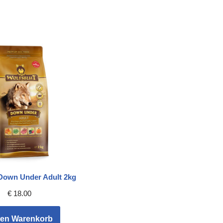
 Down Under Adult 2kg
€
18.00
den Warenkorb