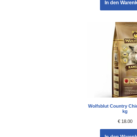
In den Waren
Wolfsblut Country Chi
kg
€
18.00
In den Waren