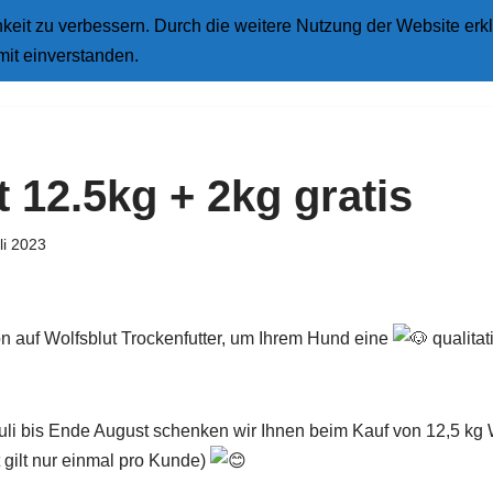
eit zu verbessern. Durch die weitere Nutzung der Website erkl
Star
mit einverstanden.
 12.5kg + 2kg gratis
li 2023
n auf Wolfsblut Trockenfutter, um Ihrem Hund eine
qualitat
li bis Ende August schenken wir Ihnen beim Kauf von 12,5 kg W
 gilt nur einmal pro Kunde)