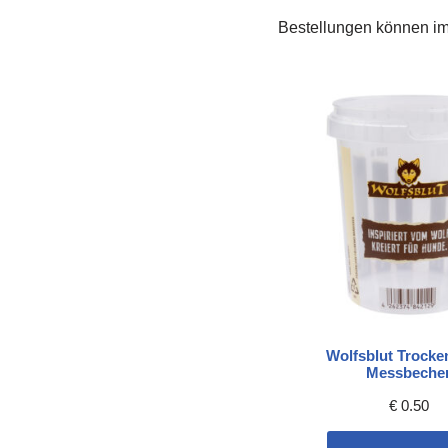
Bestellungen können im
Wolfsblut Trocke
Messbeche
€
0.50