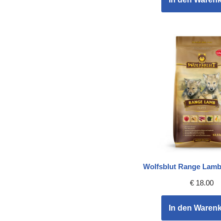
Wolfsblut Range Lam
€
18.00
In den Waren